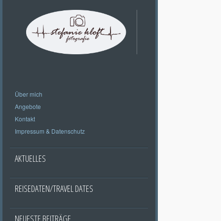
Über mich
Angebote
Kontakt
Impressum & Datenschutz
AKTUELLES
REISEDATEN/TRAVEL DATES
NEUESTE BEITRÄGE