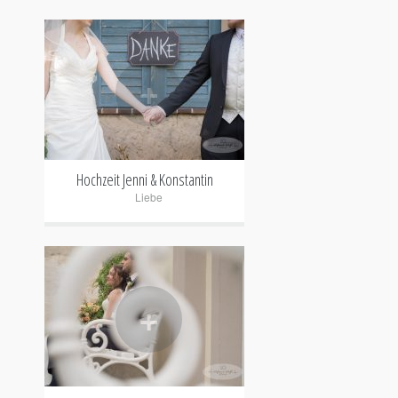
+
Hochzeit Jenni & Konstantin
Liebe
+