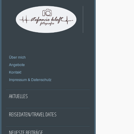
Über mich
Angebote
Kontakt
Impressum & Datenschutz
AKTUELLES
REISEDATEN/TRAVEL DATES
NEUESTE BEITRÄGE