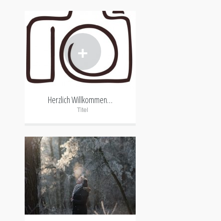
+
Herzlich Willkommen…
Titel
+