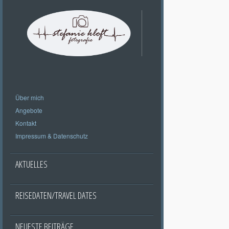
Über mich
Angebote
Kontakt
Impressum & Datenschutz
AKTUELLES
REISEDATEN/TRAVEL DATES
NEUESTE BEITRÄGE