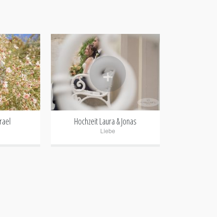
+
rael
Hochzeit Laura & Jonas
Liebe